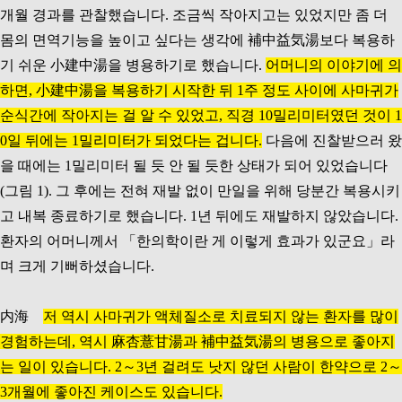
개월 경과를 관찰했습니다. 조금씩 작아지고는 있었지만 좀 더
몸의 면역기능을 높이고 싶다는 생각에 補中益気湯보다 복용하
기 쉬운 小建中湯을 병용하기로 했습니다.
어머니의 이야기에 의
하면, 小建中湯을 복용하기 시작한 뒤 1주 정도 사이에 사마귀가
순식간에 작아지는 걸 알 수 있었고, 직경 10밀리미터였던 것이 1
0일 뒤에는 1밀리미터가 되었다는 겁니다.
다음에 진찰받으러 왔
을 때에는 1밀리미터 될 듯 안 될 듯한 상태가 되어 있었습니다
(그림 1). 그 후에는 전혀 재발 없이 만일을 위해 당분간 복용시키
고 내복 종료하기로 했습니다. 1년 뒤에도 재발하지 않았습니다.
환자의 어머니께서 「한의학이란 게 이렇게 효과가 있군요」라
며 크게 기뻐하셨습니다.
内海
저 역시 사마귀가 액체질소로 치료되지 않는 환자를 많이
경험하는데, 역시 麻杏薏甘湯과 補中益気湯의 병용으로 좋아지
는 일이 있습니다. 2～3년 걸려도 낫지 않던 사람이 한약으로 2～
3개월에 좋아진 케이스도 있습니다.