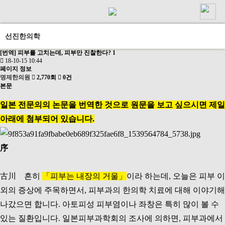
선진한의학
[번역] 피부를 고치는데, 피부만 진찰한다? 1
18-10-15 10:44
페이지 정보
명제한의원
2,770회
0건
본문
일본 전문의의 논문을 번역한 것으로 원문을 보고 싶으시면 제일
아래에 첨부되어 있습니다.​
序
古川 흔히
「피부는 내장의 거울」
이라 하는데, 오늘은 피부 이
외의 증상에 주목하면서, 피부과의 한의학 치료에 대해 이야기해
나갔으면 합니다. 아토피성 피부염이나 좌창은 특히 많이 볼 수
있는 질환입니다. 일본피부과학회의 조사에 의하면, 피부과에서