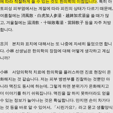
에 따라 적절하게 쓸 수 있는 것도 한의학의 이점입니다
. 특히 아
토피성 피부염에서는 계절에 따라 피진의 상태가 다르기 때문에,
여름철에는 消風散・白虎加人参湯・越婢加朮湯을 쓸 때가 많
고, 겨울철에는 温清飲・十味敗毒湯・當歸飲子 등을 자주 처방
합니다.
古川 본치와 표치에 대해서는 또 나중에 자세히 들었으면 합니
다. 小林 선생님은 한의학의 장점에 대해 어떻게 생각하고 계십
니까?
小林 서양의학적 치료에 한의학을 플러스하면 진료 현장이 온
화해지는 것 같습니다. 저는 피부 병변부를 진찰하는 것뿐만 아
니라 맥진도 동시에 하는데, 그렇게 하면 분위가가 온화해지고
더 이야기를 하기 쉬워집니다. 맥진을 잘 하지 못하더라도 얻을
수 있는 정보가 늘어나는 것은 확실합니다. 만지면 손이 차가다
는 것 등을 바로 알 수 있어서, 「시린가요?」라고 묻고 생활양식