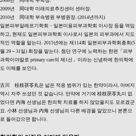
2008년 同대학 부학장.
2009년 同대학 미래의료추진센터 센터장.
2010년 同대학 부속병원 부병원장. (2014년까지)
일본피부알레르기학회・일본미용피부과학회 이사장 등을 역임
하고, 현재도 일본피부과학회 이사로서 일본의 피부과에서 지도
적인 역할을 맡는다. 2015년에는 제114회 일본피부과학회총회(5
월 29～31일) 회장을 맡는다. 첨단 연구에 노력하는 한편「피부
과학이야말로 primary care의 제1선」이라는 신념하에 한의학에
도 이해를 보인다.
古川 桂枝茯苓丸은 넓은 적응 범위가 있는 한약이라서, 아버지
역시 자주 쓰셨던 것 같습
니다. 만약에 거기에 桂枝茯苓丸이 없
었다면 内海 선생님은 한의학 치료를 하지 않았을지도 모르겠군
요. 小林 선생님과 内海 선생님의 다른 배경을 알았으니 본론으
로 들어갔으면 합니다.