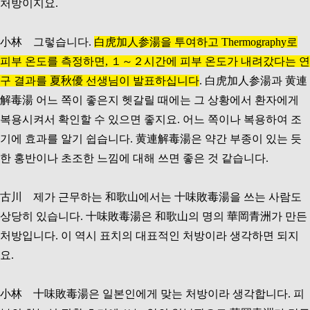
처방이지요.
小林 그렇습니다.
白虎加人参湯을 투여하고 Thermography로
피부 온도를 측정하면, １～２시간에 피부 온도가 내려갔다는 연
구 결과를 夏秋優 선생님이 발표하십니다
. 白虎加人参湯과 黄連
解毒湯 어느 쪽이 좋은지 헷갈릴 때에는 그 상황에서 환자에게
복용시켜서 확인할 수 있으면 좋지요. 어느 쪽이나 복용하여 조
기에 효과를 알기 쉽습니다. 黄連解毒湯은 약간 부종이 있는 듯
한 홍반이나 초조한 느낌에 대해 쓰면 좋은 것 같습니다.
古川 제가 근무하는 和歌山에서는 十味敗毒湯을 쓰는 사람도
상당히 있습니다. 十味敗毒湯은 和歌山의 명의 華岡青洲가 만든
처방입니다. 이 역시 표치의 대표적인 처방이라 생각하면 되지
요.
小林 十味敗毒湯은 일본인에게 맞는 처방이라 생각합니다. 피