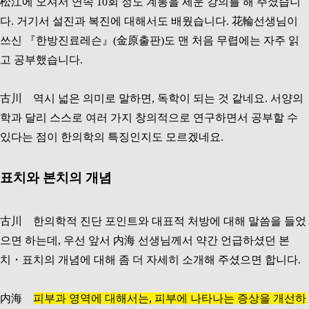
松江에 오셔서 연속 10회 정도 계통을 세운 강의를 해 주셨습니
다. 거기서 설진과 복진에 대해서도 배웠습니다. 花輪선생님이
쓰신 『한방진료레슨』(金原출판)도 맨 처음 무렵에는 자주 읽
고 공부했습니다.
古川 역시 넓은 의미로 말하면, 독학이 되는 것 같네요. 서양의
학과 달리 스스로 여러 가지 창의적으로 연구하면서 공부할 수
있다는 점이 한의학의 특징인지도 모르겠네요.
표치와 본치의 개념
古川 한의학적 진단 포인트와 대표적 처방에 대해 말씀을 들었
으면 하는데, 우선 앞서 内海 선생님께서 약간 언급하셨던 본
치・표치의 개념에 대해 좀 더 자세히 소개해 주셨으면 합니다.
内海
피부과 영역에 대해서는, 피부에 나타나는 증상을 개선하