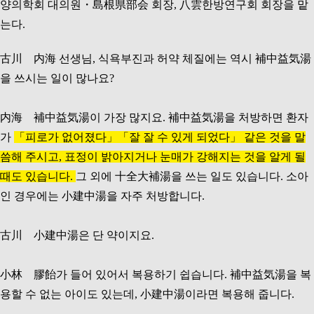
양의학회 대의원・島根県部会 회장, 八雲한방연구회 회장을 맡
는다.
古川 内海 선생님, 식욕부진과 허약 체질에는 역시 補中益気湯
을 쓰시는 일이 많나요?
内海 補中益気湯이 가장 많지요. 補中益気湯을
처방하면 환자
가
「피로가 없어졌다」「잘 잘 수 있게 되었다」 같은 것을 말
씀해 주시고, 표정이 밝아지거나 눈매가 강해지는 것을 알게 될
때도 있습니다.
그 외에 十全大補湯을 쓰는 일도 있습니다. 소아
인 경우에는 小建中湯을 자주 처방합니다.
古川 小建中湯은 단 약이지요.
小林 膠飴가 들어 있어서 복용하기 쉽습니다. 補中益気湯을 복
용할 수 없는 아이도 있는데, 小建中湯이라면 복용해 줍니다.