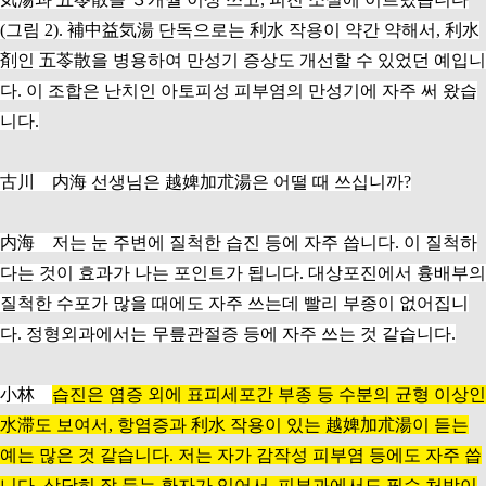
(그림 2). 補中益気湯 단독으로는 利水 작용이 약간 약해서, 利水
剤인 五苓散을 병용하여 만성기 증상도 개선할 수 있었던 예입니
다. 이 조합은 난치인 아토피성 피부염의 만성기에 자주 써 왔습
니다.
古川 内海 선생님은 越婢加朮湯은 어떨 때 쓰십니까?
内海 저는 눈 주변에 질척한 습진 등에 자주 씁니다. 이 질척하
다는 것이 효과가 나는 포인트가 됩니다. 대상포진에서 흉배부의
질척한 수포가 많을 때에도 자주 쓰는데 빨리 부종이 없어집니
다. 정형외과에서는 무릎관절증 등에 자주 쓰는 것 같습니다.
小林
습진은 염증 외에 표피세포간 부종 등 수분의 균형 이상인
水滞도 보여서, 항염증과 利水 작용이 있는 越婢加朮湯이 듣는
예는 많은 것 같습니다. 저는 자가 감작성 피부염 등에도 자주 씁
니다. 상당히 잘 듣는 환자가 있어서, 피부과에서도 필수 처방이