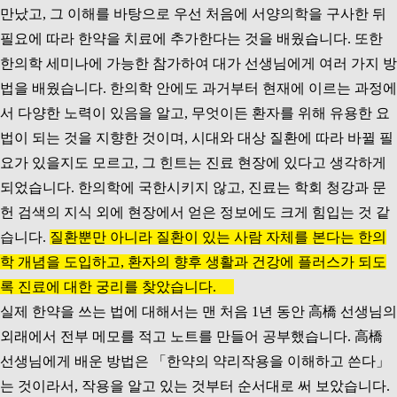
만났고, 그 이해를 바탕으로 우선 처음에 서양의학을 구사한 뒤
필요에 따라 한약을 치료에 추가한다는 것을 배웠습니다. 또한
한의학 세미나에 가능한 참가하여 대가 선생님에게 여러 가지 방
법을 배웠습니다. 한의학 안에도 과거부터 현재에 이르는 과정에
서 다양한 노력이 있음을 알고, 무엇이든 환자를 위해 유용한 요
법이 되는 것을 지향한 것이며, 시대와 대상 질환에 따라 바뀔 필
요가 있을지도 모르고, 그 힌트는 진료 현장에 있다고 생각하게
되었습니다. 한의학에 국한시키지 않고, 진료는 학회 청강과 문
헌 검색의 지식 외에 현장에서 얻은 정보에도 크게 힘입는 것 같
습니다.
질환뿐만 아니라 질환이 있는 사람 자체를 본다는 한의
학 개념을 도입하고, 환자의 향후 생활과 건강에 플러스가 되도
록 진료에 대한 궁리를 찾았습니다.
실제 한약을 쓰는 법에 대해서는 맨 처음 1년 동안 高橋 선생님의
외래에서 전부 메모를 적고 노트를 만들어 공부했습니다. 高橋
선생님에게 배운 방법은 「한약의 약리작용을 이해하고 쓴다」
는 것이라서, 작용을 알고 있는 것부터 순서대로 써 보았습니다.