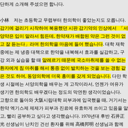
단하게 소개해 주셨으면 합니다.
小林 저는 초등학교 무렵부터 한의학이 좋았는지도 모릅니다.
감기에 걸리기 시작하여 복용했던 시판 감기약의 인상에서 「서
양약은 입이 말라서 힘든데, 한약재가 배합된 약은 그런 것이 없
고 잘 듣는다」라며 한의학을 마음에 들어 했습니다
. 대학 재학
중에는 제 냉증 대책으로 한약을 내복해서 효과를 실감하고, 구
강 외과 실습을 할 때
알레르기 때문에 국소마취제를 쓸 수 없는
환자에게 침 마취를 해서 통증 없이 발치하는 것을 보는 경험 같
은 것도 하여, 동양의학에 더욱 흥미를 갖게 되었습니다.
다만 학
생 시절에는 서양의학을 배우는 게 고작이라서, 언젠가 여유가
생기면 한의학도 배우겠다는 정도의 막연한 생각이었습니다.
고향으로 돌아와 大阪시립대학 피부과에 입국했을 때, 거기서는
한약 엑기스제 제제가 피부과 진료에 유효하게 쓰이고 있음을 알
고, 빨리 공부하고 싶다고 생각했습니다. 1970년대 후반 石井正
光 선생님이 난치인 건선 환자를 위해 高橋邦明 선생님과 함께