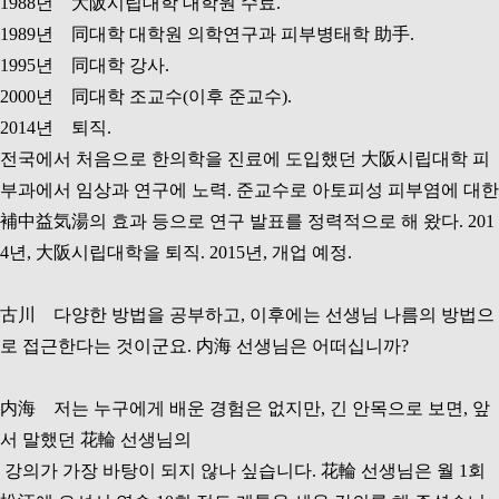
1988년 大阪시립대학 대학원 수료.
1989년 同대학 대학원 의학연구과 피부병태학 助手.
1995년 同대학 강사.
2000년 同대학 조교수(이후 준교수).
2014년 퇴직.
전국에서 처음으로 한의학을 진료에 도입했던 大阪시립대학 피
부과에서 임상과 연구에 노력. 준교수로 아토피성 피부염에 대한
補中益気湯의 효과 등으로 연구 발표를 정력적으로 해 왔다. 201
4년, 大阪시립대학을 퇴직. 2015년, 개업 예정.
古川 다양한 방법을 공부하고, 이후에는 선생님 나름의 방법으
로 접근한다는 것이군요. 内海 선생님은 어떠십니까?
内海 저는 누구에게 배운 경험은 없지만, 긴 안목으로 보면, 앞
서 말했던 花輪 선생님의
강의가 가장 바탕이 되지 않나 싶습니다. 花輪 선생님은 월 1회