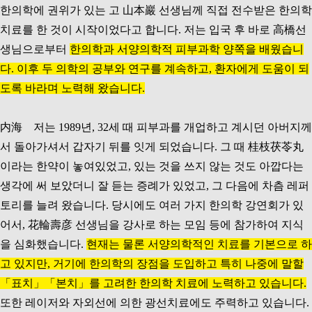
한의학에 권위가 있는 고 山本巖 선생님께 직접 전수받은 한의학
치료를 한 것이 시작이었다고 합니다. 저는 입국 후 바로 高橋선
생님으로부터
한의학과 서양의학적 피부과학 양쪽을 배웠습니
다. 이후 두 의학의 공부와 연구를 계속하고, 환자에게 도움이 되
도록 바라며 노력해 왔습니다.
内海 저는 1989년, 32세 때 피부과를 개업하고 계시던 아버지께
서 돌아가셔서 갑자기 뒤를 잇게 되었습니다. 그 때 桂枝茯苓丸
이라는 한약이 놓여있었고, 있는 것을 쓰지 않는 것도 아깝다는
생각에 써 보았더니 잘 듣는 증례가 있었고, 그 다음에 차츰 레퍼
토리를 늘려 왔습니다. 당시에도 여러 가지 한의학 강연회가 있
어서, 花輪壽彦 선생님을 강사로 하는 모임 등에 참가하여 지식
을 심화했습니다.
현재는 물론 서양의학적인 치료를 기본으로 하
고 있지만, 거기에 한의학의 장점을 도입하고 특히 나중에 말할
「표치」「본치」를 고려한 한의학 치료에 노력하고 있습니다.
또한 레이저와 자외선에 의한 광선치료에도 주력하고 있습니다.