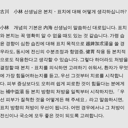
古川 小林 선생님은 본치・표치에 대해 어떻게 생각하십니까?
小林 개념의 기본은 内海 선생님이 말씀하신 대로입니다. 표치
와 본치는 꼭 명확히 알 수 없을 때도 있는 것 같습니다. 가령 습
윤 경향이 심한 습진에 대해 표치 목적으로 越婢加朮湯을 쓸 경
우라도, 동시에 전신의 수분조정과 항염증, 健胃 작용 등 본치적
으로도 작용한다고 생각할 수 있습니다. 그렇다 하더라도 처방을
결정할 때 본치・표치를 의식하면 고려하기 쉬워서, 환자가 무엇
에 가장 힘들어하는지를 듣고, 우선 그것부터 치료를 시작합니
다. 피부 증상보다도 오히려 쉽게 피로한 것이 힘들다는 분에게
는 補中益湯 등 본치 방향의 처방을 일찍부터 시작하지만, 「우
선 피부가 질척한 것을 어떻게든 해 주세요」라고 말씀하시면,
표치 방향의 처방이 우선이 됩니다. 어떤 경우에서나 그 처방이
전신이나 국소에 모두 좋은 것이 되도록 고려합니다.