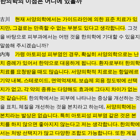
한의학의 이점은 어디에 있을까
古川
현재 서양의학에서는 가이드라인에 의한 표준 치료가 있
지만, 그걸로는 만족할 수 없는 부분도 있다고 생각합니다
. 그것
을 바탕으로 피부과에서는 어떤 것을 한의학에 기대할 수 있을지
말씀해 주시겠습니까?
内海
가령 아토피성 피부염인 경우, 확실히 서양의학으로는 난
치 증례가 있어서 한약으로 대응하게 됩니다. 환자로부터 한의학
치료를 요청받을 때도 많습니다. 서양의학적 치료로는 항알레르
기약 내복, 스테로이드, 면역억제제, 보습제 외용 정도밖에 선택
지가 없고, 각 약의 종류는 다양해도 효과에 그다지 차이가 없는
것 같습니다.
한의학에서는 피부에 나타나는 증상을 개선하는 것
을 표치, 체질을 개선하는 것을 본치라고 하는데,
서양의학에는
본치라는 발상은 없습니다. 특히 아토피성 피부염 같은 것은 본
치를 하지 않으면 좋아지지 않는다고 저는 생각합니다. 한의학에
서는 처방 선택지가 많고 다양한 조합도 가능합니다. 또한 계절