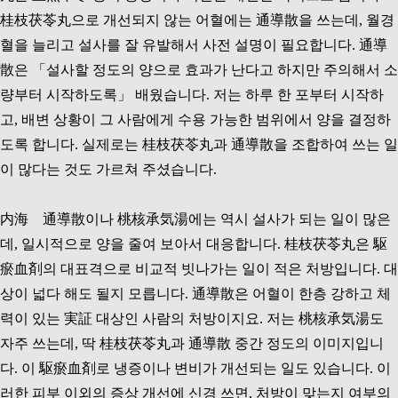
桂枝茯苓丸으로 개선되지 않는 어혈에는 通導散을 쓰는데, 월경
혈을 늘리고 설사를 잘 유발해서 사전 설명이 필요합니다. 通導
散은 「설사할 정도의 양으로 효과가 난다고 하지만 주의해서 소
량부터 시작하도록」 배웠습니다. 저는 하루 한 포부터 시작하
고, 배변 상황이 그 사람에게 수용 가능한 범위에서 양을 결정하
도록 합니다. 실제로는 桂枝茯苓丸과 通導散을 조합하여 쓰는 일
이 많다는 것도 가르쳐 주셨습니다.
内海 通導散이나 桃核承気湯에는 역시 설사가 되는 일이 많은
데, 일시적으로 양을 줄여 보아서 대응합니다. 桂枝茯苓丸은 駆
瘀血剤의 대표격으로 비교적 빗나가는 일이 적은 처방입니다. 대
상이 넓다 해도 될지 모릅니다. 通導散은 어혈이 한층 강하고 체
력이 있는 実証 대상인 사람의 처방이지요. 저는 桃核承気湯도
자주 쓰는데, 딱 桂枝茯苓丸과 通導散 중간 정도의 이미지입니
다. 이 駆瘀血剤로 냉증이나 변비가 개선되는 일도 있습니다. 이
러한 피부 이외의 증상 개선에 신경 쓰면, 처방이 맞는지 여부의