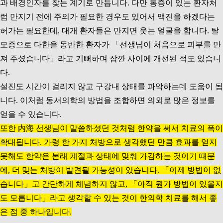
과 배경인자를 찾는 계기로 만듭니다. 다만 통증이 있는 환자처
럼 만지기 전에 주의가 필요한 경우도 있어서 맥진을 하겠다는
허가는 필요한데, 대개 환자들은 만지면 웃는 얼굴을 합니다. 탈
모증으로 다한을 동반한 환자가 「선생님이 처음으로 피부를 만
져 주셨습니다」라고 기뻐하며 잠깐 사이에 개선된 적도 있습니
다.
설진도 시간이 걸리지 않고 구강내 상태를 파악하는데 도움이 됩
니다. 이처럼 동서의학의 방법을 조합하면 의외로 많은 정보를
얻을 수 있습니다.
또한 内海 선생님이 말씀하셨던 것처럼 한약을 써서 치료의 폭이
확대됩니다. 가령 한 가지 처방으로 생각했던 만큼 효과를 얻지
못해도 한약은 본래 계절과 상태에 맞춰 가감하는 것이기 때문
에, 더 맞는 처방이 발견될 가능성이 있습니다. 「이제 방법이 없
습니다」고 간단하게 체념하지 않고, 「아직 뭔가 방법이 있을지
도 모릅니다」라고 생각할 수 있는 것이 한의학 치료를 해서 좋
은 점 중 하나입니다.