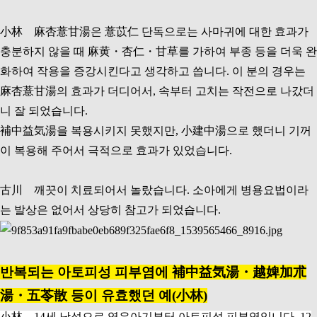
小林 麻杏薏甘湯은 薏苡仁 단독으로는 사마귀에 대한 효과가
충분하지 않을 때 麻黄・杏仁・甘草를 가하여 부종 등을 더욱 완
화하여 작용을 증강시킨다고 생각하고 씁니다. 이 분의 경우는
麻杏薏甘湯의 효과가 더디어서, 속부터 고치는 작전으로 나갔더
니 잘 되었습니다.
補中益気湯을 복용시키지 못했지만, 小建中湯으로 했더니 기꺼
이 복용해 주어서 극적으로 효과가 있었습니다.
古川 깨끗이 치료되어서 놀랐습니다. 소아에게 병용요법이라
는 발상은 없어서 상당히 참고가 되었습니다.
반복되는 아토피성 피부염에 補中益気湯・越婢加朮
湯・五苓散 등이 유효했던 예(小林)
小林 14세 남성으로 영유아기부터 아토피성 피부염입니다. 12