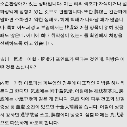
소순환장애가 있는 상태입니다. 이는 혀의 색조가 자색이거나 설
하정맥에 팽창이 있는 것으로 판별합니다. 또한 脾虚는 간단하게
말하면 소화관이 약한 상태로, 혀에 백태가 나타날 때가 많습니
다. 특히 아토피성 피부염에서는 脾虚와 어혈 양쪽이 얽혀 있을
때도 많은데, 어디에 최대 취약점이 있는지를 확인해서 처방을
선택하도록 하고 있습니다.
古川 気虚・어혈・脾虚가 포인트가 된다는 것인데, 처방은 어
떤 것을 쓰십니까?
内海 가령 아토피성 피부염인 경우에 대표적인 처방은 하나씩
든다고 한다면, 気虚에는 補中益気湯, 어혈에는 桂枝茯苓丸, 脾
虚에는 小建中湯과 같은 게 됩니다. 気虚 외에 피부 건조와 빈혈
증상 등 血虚 소견이 있으면 十全大補湯을 씁니다. 어혈이 상당
히 강하면 通導散을 쓰고, 脾虚이며 냉증이 심할 때에는 真武湯
으로 따뜻하게 하도록 합니다.