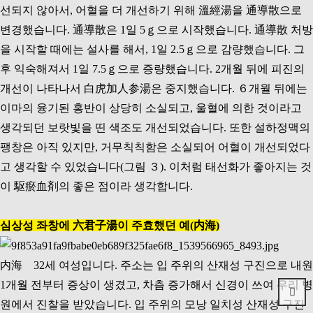
선되지 않아서, 어혈을 더 개선하기 위해 溫經湯을 通導散으로
변경했습니다. 通導散은 1일 5ｇ으로 시작했습니다. 通導散 처방
을 시작할 때에는 설사를 해서, 1일 2.5ｇ으로 감량했습니다. 그
후 익숙해져서 1일 7.5ｇ으로 증량했습니다. 2개월 뒤에 피진의
개선이 나타나서 白虎加人参湯은 중지했습니다. ６개월 뒤에는
이마의 융기된 홍반이 상당히 소실되고, 울혈에 의한 것이라고
생각되던 보랏빛을 띤 색조도 개선되었습니다. 또한 설하정맥의
팽창은 아직 있지만, 거무칙칙함은 소실되어 어혈이 개선되었다
고 생각할 수 있었습니다(그림 ３). 이처럼 태선화가 좋아지는 것
이 駆瘀血剤의 좋은 점이라 생각합니다.
심상성 좌창에 六君子湯이 주효했던 예(内海)
内海 32세 여성입니다. 주소는 입 주위의 산재성 구진으로 내원
1개월 전부터 증상이 생겼고, 차츰 증가해서 신경이 쓰여 우리 병
원에서 진찰을 받았습니다. 입 주위의 모낭 일치성 산재성 구진