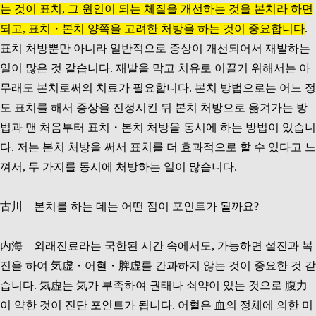
는 것이 표치, 그 원인이 되는 체질을 개선하는 것을 본치라 하면
되고, 표치・본치 양쪽을 고려한 처방을 하는 것이 중요합니다
.
표치 처방뿐만 아니라 일반적으로 증상이 개선되어서 재발하는
일이 많은 것 같습니다. 재발을 막고 치유로 이끌기 위해서는 아
무래도 본치로써의 치료가 필요합니다. 본치 방법으로는 어느 정
도 표치를 해서 증상을 진정시킨 뒤 본치 처방으로 옮겨가는 방
법과 맨 처음부터 표치・본치 처방을 동시에 하는 방법이 있습니
다. 저는 본치 처방을 써서 표치를 더 효과적으로 할 수 있다고 느
껴서, 두 가지를 동시에 처방하는 일이 많습니다.
古川 본치를 하는 데는 어떤 점이 포인트가 될까요?
内海 외래진료라는 국한된 시간 속에서도, 가능하면 설진과 복
진을 하여 気虚・어혈・脾虚를 간과하지 않는 것이 중요한 것 같
습니다. 気虚는 気가 부족하여 권태나 쇠약이 있는 것으로 腹力
이 약한 것이 진단 포인트가 됩니다. 어혈은 血의 정체에 의한 미