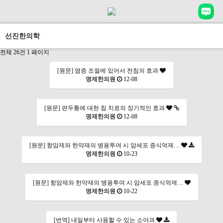
선진한의학
전체 26건
1 페이지
[원문] 염증 조절에 있어서 전침의 효과
명제한의원
12-08
[원문] 편두통에 대한 침 치료의 장기적인 효과
명제한의원
12-08
[원문] 항암제와 한약재의 병용투여 시 암세포 증식억제…
명제한의원
10-23
[원문] 항암제와 한약재의 병용투여 시 암세포 증식억제…
명제한의원
10-22
[번역] 내일부터 사용할 수 있는 소아과