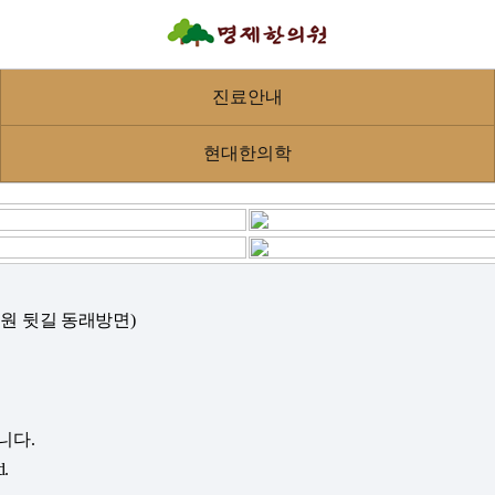
진료안내
현대한의학
혜병원 뒷길 동래방면)
니다.
d.