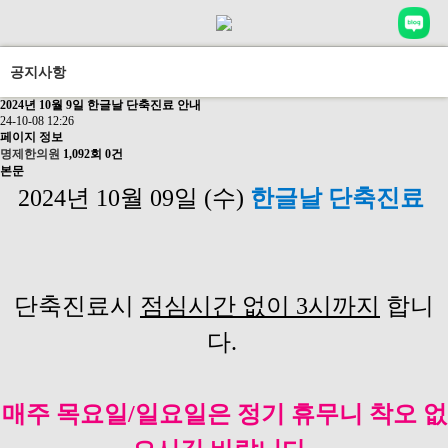
공지사항
2024년 10월 9일 한글날 단축진료 안내
24-10-08 12:26
페이지 정보
명제한의원
1,092회
0건
본문
2024년 10월 09
일 (수)
한글날
단축진료
단축진료시
점심시간 없이 3시까지
합니
다.
매주 목요일/일요일은 정기 휴무니 착오 없