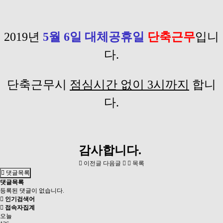
2019년
5월 6일 대체공휴일
단축근무
입니
다.
단축근무시
점심시간 없이 3시까지
합니
다.
감사합니다​.
이전글
다음글
목록
댓글목록
댓글목록
등록된 댓글이 없습니다.
인기검색어
접속자집계
오늘