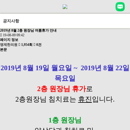
공지사항
2019년 8월 2층 원장님 여름휴가 안내
19-08-09 09:42
페이지 정보
명제한의원
1,954회
0건
본문
2019년
8월 19일 월요일 ~
2019년
8월 22일
목요일
2층 원장님 휴가
로
2층원장님 침치료는
휴진
입니다.
1층 원장님