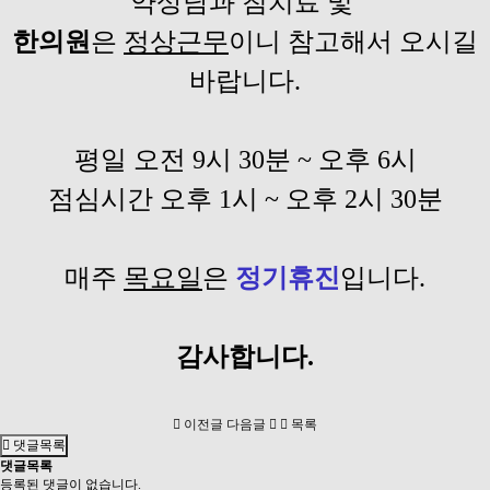
약상담과 침치료 및
한의원
은
정상근무
이니 참고해서 오시길
바랍니다.
평일 오전 9시 30분 ~ 오후 6시
점심시간 오후 1시 ~ 오후 2시 30분
매주
목요일
은
정기휴진
입니다.
감사합니다​.
이전글
다음글
목록
댓글목록
댓글목록
등록된 댓글이 없습니다.